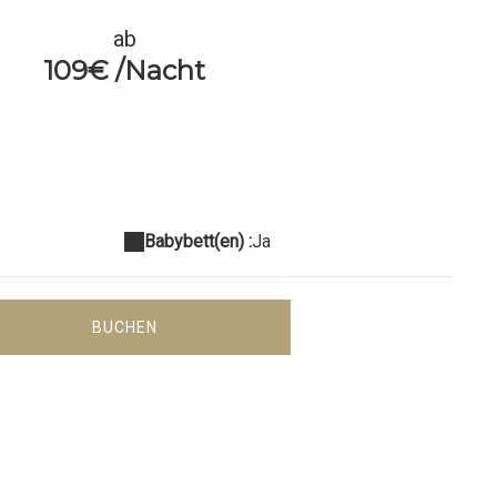
ab
109€ /Nacht
Babybett(en) :
Ja
BUCHEN