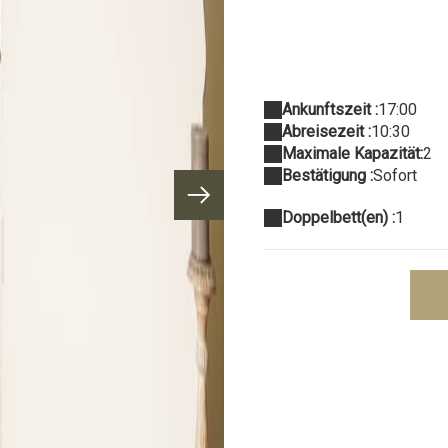
Ankunftszeit :
17:00
Abreisezeit :
10:30
Maximale Kapazität:
2
Bestätigung :
Sofort
Doppelbett(en) :
1