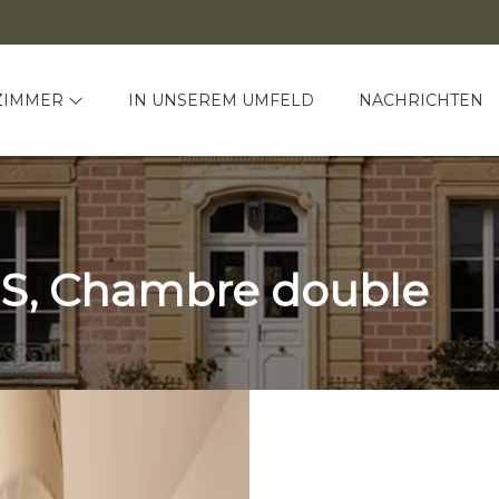
ZIMMER
IN UNSEREM UMFELD
NACHRICHTEN
, Chambre double