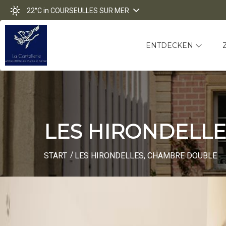
22°C
in COURSEULLES SUR MER
ENTDECKEN
LES HIRONDELLES
START
LES HIRONDELLES, CHAMBRE DOUBLE