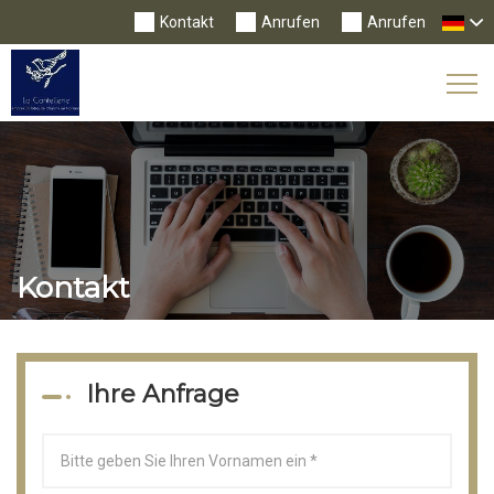
Kontakt
Anrufen
Anrufen
Tog
Nav
Kontakt
Ihre Anfrage