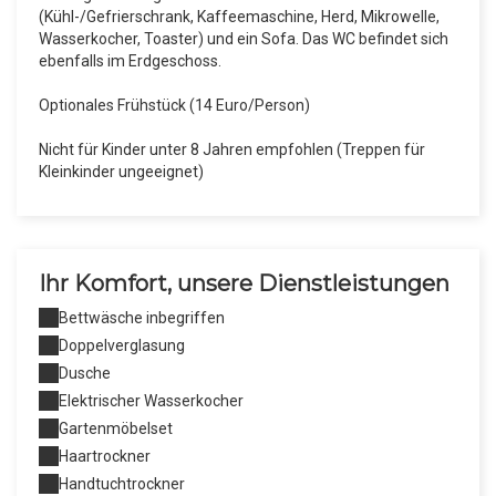
(Kühl-/Gefrierschrank, Kaffeemaschine, Herd, Mikrowelle,
Wasserkocher, Toaster) und ein Sofa. Das WC befindet sich
ebenfalls im Erdgeschoss.
Optionales Frühstück (14 Euro/Person)
Nicht für Kinder unter 8 Jahren empfohlen (Treppen für
Kleinkinder ungeeignet)
Ihr Komfort, unsere Dienstleistungen
Bettwäsche inbegriffen
Doppelverglasung
Dusche
Elektrischer Wasserkocher
Gartenmöbelset
Haartrockner
Handtuchtrockner