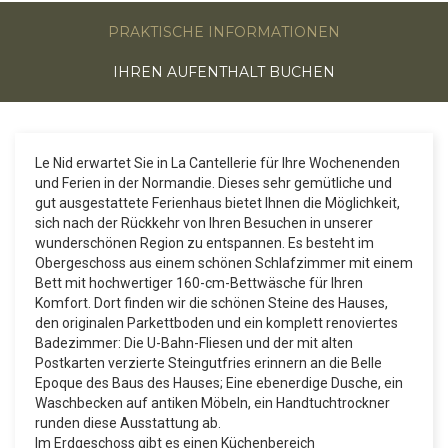
PRAKTISCHE INFORMATIONEN
IHREN AUFENTHALT BUCHEN
Le Nid erwartet Sie in La Cantellerie für Ihre Wochenenden
und Ferien in der Normandie. Dieses sehr gemütliche und
gut ausgestattete Ferienhaus bietet Ihnen die Möglichkeit,
sich nach der Rückkehr von Ihren Besuchen in unserer
wunderschönen Region zu entspannen. Es besteht im
Obergeschoss aus einem schönen Schlafzimmer mit einem
Bett mit hochwertiger 160-cm-Bettwäsche für Ihren
Komfort. Dort finden wir die schönen Steine des Hauses,
den originalen Parkettboden und ein komplett renoviertes
Badezimmer: Die U-Bahn-Fliesen und der mit alten
Postkarten verzierte Steingutfries erinnern an die Belle
Epoque des Baus des Hauses; Eine ebenerdige Dusche, ein
Waschbecken auf antiken Möbeln, ein Handtuchtrockner
runden diese Ausstattung ab.
Im Erdgeschoss gibt es einen Küchenbereich