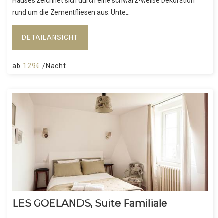
Hauses zeichnet sich durch eine schwarz-weiße Dekoration
rund um die Zementfliesen aus. Unte...
DETAILANSICHT
ab
129€
/Nacht
LES GOELANDS, Suite Familiale