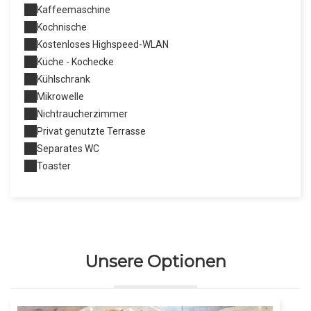
Kaffeemaschine
Kochnische
Kostenloses Highspeed-WLAN
Küche - Kochecke
Kühlschrank
Mikrowelle
Nichtraucherzimmer
Privat genutzte Terrasse
Separates WC
Toaster
Unsere Optionen