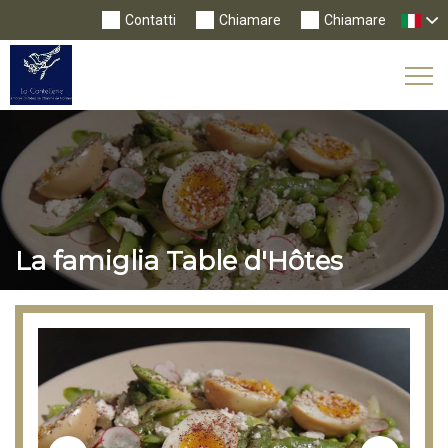
Contatti
Chiamare
Chiamare
Tog
Nav
La famiglia Table d'Hôtes