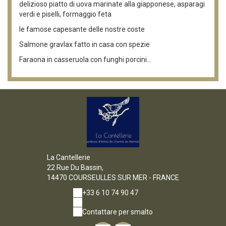
delizioso piatto di uova marinate alla giapponese, asparagi
verdi e piselli, formaggio feta
le famose capesante delle nostre coste
Salmone gravlax fatto in casa con spezie
Faraona in casseruola con funghi porcini…
La Cantellerie
22 Rue Du Bassin,
14470 COURSEULLES SUR MER - FRANCE
+33 6 10 74 90 47
Contattare per smalto