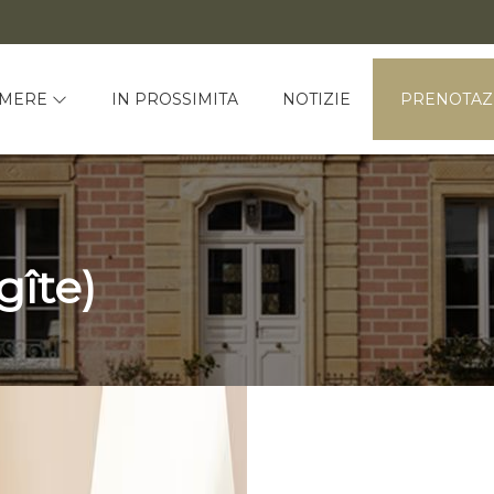
AMERE
IN PROSSIMITA
NOTIZIE
PRENOTAZ
gîte)