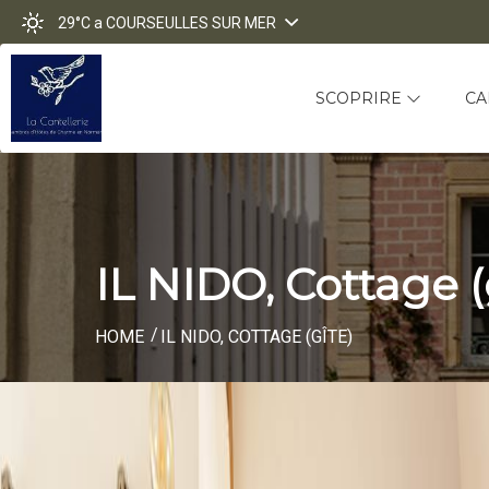
29°C
a COURSEULLES SUR MER
SCOPRIRE
C
IL NIDO, Cottage (
HOME
IL NIDO, COTTAGE (GÎTE)