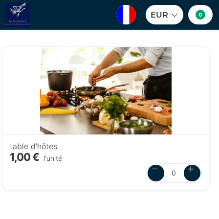
EUR
0
table d'hôtes
1,00 €
l'unité